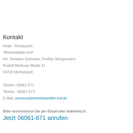
Kontakt
Hotel - Restaurant
"Michelstädter Hof"
Inh. Familien Schreiber, Preßler, Morgenstern
Rudolf-Marburg-Straße 41
64720 Michelstadt
Telefon: 06061 671
Telefax : 06061 673
E-Mail:
service(at)michelstaedter-hof.de
Bitte reserevieren Sie per Email oder telefonisch:
Jetzt 06061-671 anrufen