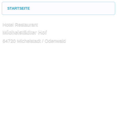
STARTSEITE
Hotel Restaurant
Michelstädter Hof
64720 Michelstadt / Odenwald