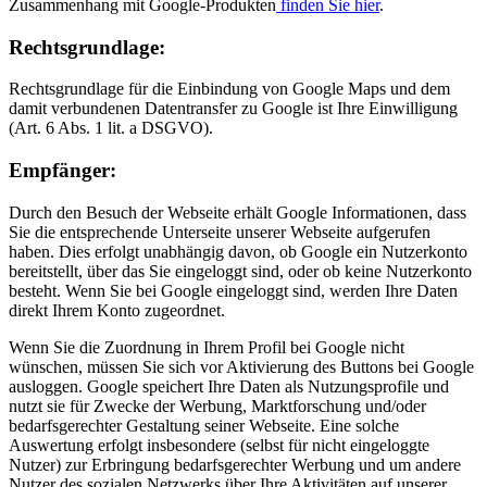
Zusammenhang mit Google-Produkten
finden Sie hier
.
Rechtsgrundlage:
Rechtsgrundlage für die Einbindung von Google Maps und dem
damit verbundenen Datentransfer zu Google ist Ihre Einwilligung
(Art. 6 Abs. 1 lit. a DSGVO).
Empfänger:
Durch den Besuch der Webseite erhält Google Informationen, dass
Sie die entsprechende Unterseite unserer Webseite aufgerufen
haben. Dies erfolgt unabhängig davon, ob Google ein Nutzerkonto
bereitstellt, über das Sie eingeloggt sind, oder ob keine Nutzerkonto
besteht. Wenn Sie bei Google eingeloggt sind, werden Ihre Daten
direkt Ihrem Konto zugeordnet.
Wenn Sie die Zuordnung in Ihrem Profil bei Google nicht
wünschen, müssen Sie sich vor Aktivierung des Buttons bei Google
ausloggen. Google speichert Ihre Daten als Nutzungsprofile und
nutzt sie für Zwecke der Werbung, Marktforschung und/oder
bedarfsgerechter Gestaltung seiner Webseite. Eine solche
Auswertung erfolgt insbesondere (selbst für nicht eingeloggte
Nutzer) zur Erbringung bedarfsgerechter Werbung und um andere
Nutzer des sozialen Netzwerks über Ihre Aktivitäten auf unserer