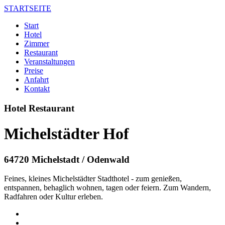
STARTSEITE
Start
Hotel
Zimmer
Restaurant
Veranstaltungen
Preise
Anfahrt
Kontakt
Hotel Restaurant
Michelstädter Hof
64720 Michelstadt / Odenwald
Feines, kleines Michelstädter Stadthotel - zum genießen,
entspannen, behaglich wohnen, tagen oder feiern. Zum Wandern,
Radfahren oder Kultur erleben.