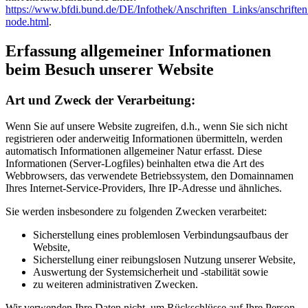
https://www.bfdi.bund.de/DE/Infothek/Anschriften_Links/anschriften
node.html
.
Erfassung allgemeiner Informationen
beim Besuch unserer Website
Art und Zweck der Verarbeitung:
Wenn Sie auf unsere Website zugreifen, d.h., wenn Sie sich nicht
registrieren oder anderweitig Informationen übermitteln, werden
automatisch Informationen allgemeiner Natur erfasst. Diese
Informationen (Server-Logfiles) beinhalten etwa die Art des
Webbrowsers, das verwendete Betriebssystem, den Domainnamen
Ihres Internet-Service-Providers, Ihre IP-Adresse und ähnliches.
Sie werden insbesondere zu folgenden Zwecken verarbeitet:
Sicherstellung eines problemlosen Verbindungsaufbaus der
Website,
Sicherstellung einer reibungslosen Nutzung unserer Website,
Auswertung der Systemsicherheit und -stabilität sowie
zu weiteren administrativen Zwecken.
Wir verwenden Ihre Daten nicht, um Rückschlüsse auf Ihre Person